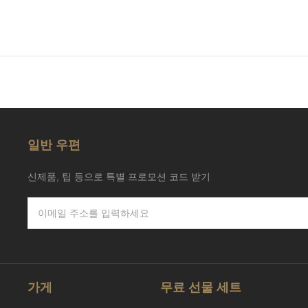
일반 우편
신제품, 팁 등으로 특별 프로모션 코드 받기
가게
무료 선물 세트