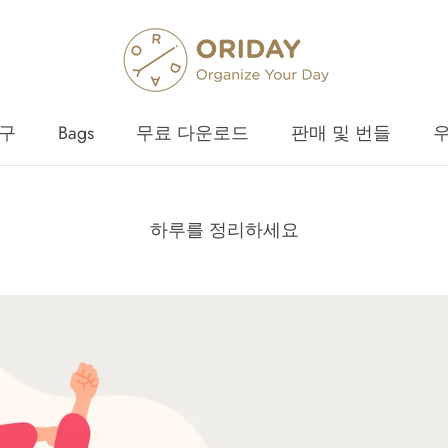
구
Bags
무료 다운로드
판매 및 번들
구
Bags
무료 다운로드
판매 및 번들
하루를 정리하세요